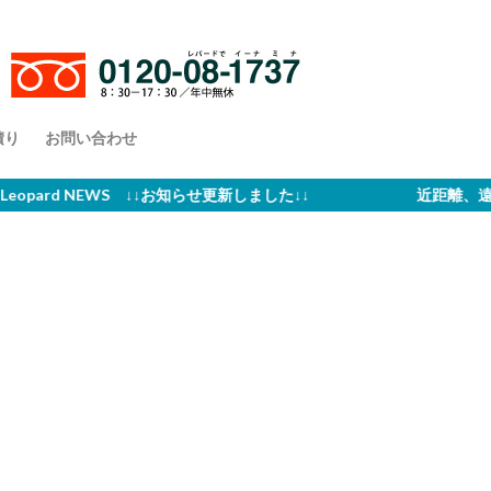
積り
お問い合わせ
eopard NEWS ↓↓お知らせ更新しました↓↓ 近距離、遠距