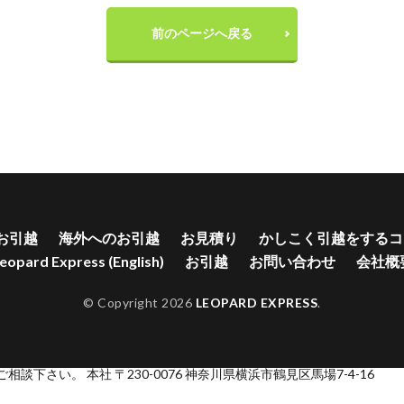
前のページへ戻る
お引越
海外へのお引越
お見積り
かしこく引越をするコ
eopard Express (English)
お引越
お問い合わせ
会社概
© Copyright 2026
LEOPARD EXPRESS
.
下さい。 本社 〒230-0076 神奈川県横浜市鶴見区馬場7-4-16