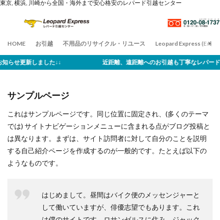
東京, 横浜, 川崎から全国・海外まで安心格安のレパード引越センター
HOME
お引越
不用品のリサイクル・リユース
Leopard Express (Englis
WS ↓↓お知らせ更新しました↓↓ 近距離、遠距離へのお引越も丁寧なレパード
サンプルページ
これはサンプルページです。同じ位置に固定され、(多くのテーマ
では) サイトナビゲーションメニューに含まれる点がブログ投稿と
は異なります。まずは、サイト訪問者に対して自分のことを説明
する自己紹介ページを作成するのが一般的です。たとえば以下の
ようなものです。
はじめまして。昼間はバイク便のメッセンジャーと
して働いていますが、俳優志望でもあります。これ
は僕のサイトです。ロサンゼルスに住み、ジャック